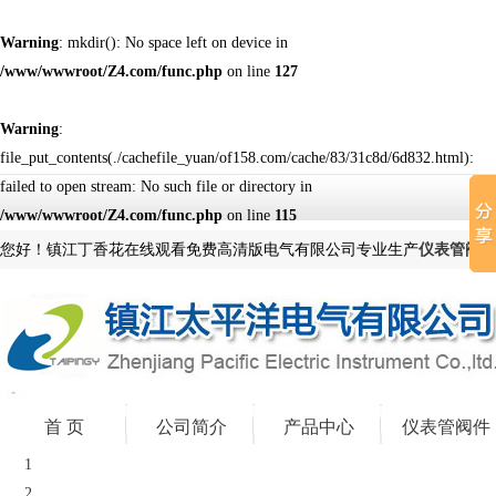
Warning
: mkdir(): No space left on device in
/www/wwwroot/Z4.com/func.php
on line
127
Warning
:
file_put_contents(./cachefile_yuan/of158.com/cache/83/31c8d/6d832.html):
failed to open stream: No such file or directory in
/www/wwwroot/Z4.com/func.php
on line
115
您好！镇江丁香花在线观看免费高清版电气有限公司专业生产
仪表管阀件
首 页
公司简介
产品中心
仪表管阀件
1
2