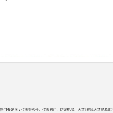
热门关键词：
仪表管阀件
、
仪表阀门
、
防爆电器
、
天堂8在线天堂资源BT