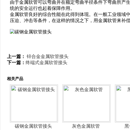
由于金属软管可以弯曲并在额定弯曲半径条件下弯曲所产
统的安全运行也起着保障作用。
金属软管良好的综合性能在此得到体现。在一般工业领域
压迫、冲击等条件，在这样的情况之下，用金属软管来补
上一篇：
锌合金金属软管接头
下一篇：
终端式金属软管接头
相关产品
碳钢金属软管接头
灰色金属软管
黑