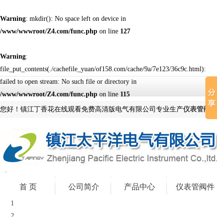
Warning
: mkdir(): No space left on device in
/www/wwwroot/Z4.com/func.php
on line
127
Warning
:
file_put_contents(./cachefile_yuan/of158.com/cache/9a/7e123/36c9c.html):
failed to open stream: No such file or directory in
/www/wwwroot/Z4.com/func.php
on line
115
您好！镇江丁香花在线观看免费高清版电气有限公司专业生产
仪表管阀件
首 页
公司简介
产品中心
仪表管阀件
1
2