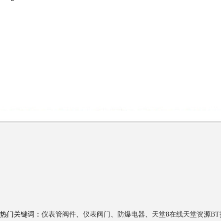
热门关键词：
仪表管阀件
、
仪表阀门
、
防爆电器
、
天堂8在线天堂资源BT