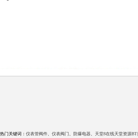
热门关键词：
仪表管阀件
、
仪表阀门
、
防爆电器
、
天堂8在线天堂资源BT