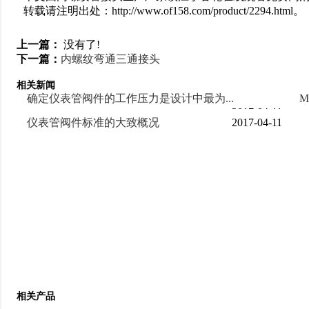
转载请注明出处：http://www.of158.com/product/2294.html。
上一篇：
没有了!
下一篇：
内螺纹弯通三通接头
相关新闻
确定仪表管阀件的工作压力是设计中最为...
M
2017-04-11
仪表管阀件标准的大致概况
2017-04-11
相关产品