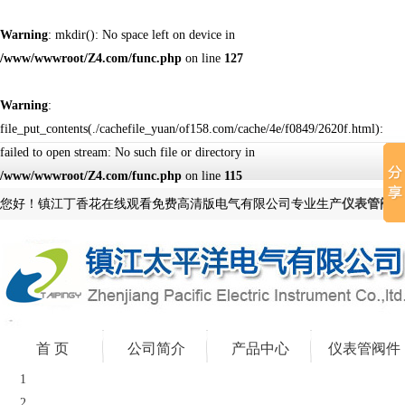
Warning
: mkdir(): No space left on device in
/www/wwwroot/Z4.com/func.php
on line
127
Warning
:
file_put_contents(./cachefile_yuan/of158.com/cache/4e/f0849/2620f.html):
failed to open stream: No such file or directory in
/www/wwwroot/Z4.com/func.php
on line
115
您好！镇江丁香花在线观看免费高清版电气有限公司专业生产
仪表管阀件
首 页
公司简介
产品中心
仪表管阀件
1
2