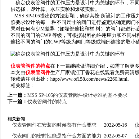
确定仪表管阀件的工作压力是设计中为关键的环节，不同的标准
供选择，即计算、水压实验和爆破实验。
MSS SP-105提出的方法新颖，确保其按 所设计的工作压
照要求设计的每一 种不同尺寸的阀门进行鉴定以确定阀门在环境工
果对任何有少M差异（如端部连接和材 料）的阀门都进行
不同的阀门的CWP 等级，可根据材料的许用应力和不同材
连接不同的阀门的CWP等级为阀门等级或端部连接的取小
仪表管阀件的特点
在下一篇继续做详细介绍，如需了解更
本文由
仪表管阀件
生产厂家镇江丁香花在线观看免费高清版电气有限
转载请注明出处：http://www.of158.com/news/2260.html。
相关标签：
上一篇：
MSS SP-105的仪表管阀件设计标准的基本要求
下一篇：
仪表管阀件的特点
相关新闻
仪表管阀件在安装的时候都有什么要求
2022-05-16
仪表阀门的密封性能是指什么方面的能力
2022-05-07