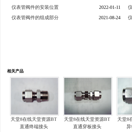
仪表管阀件的安装位置
2022-01-11
仪表管阀件的组成部分
2021-08-24
相关产品
天堂8在线天堂资源BT
天堂8在线天堂资源BT
天堂8
直通终端接头
直通穿板接头
异