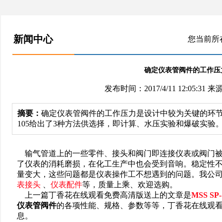
新闻中心
您当前所
确定仪表管阀件的工作压
发布时间：2017/4/11 12:05:31 来源
摘要：
确定仪表管阀件的工作压力是设计中较为关键的环节，
105给出了3种方法供选择，即计算、水压实验和爆破实验
输气管道上的一些零件、接头和阀门即连接仪表或阀门被
了仪表的消耗磨损，在化工生产中也会受到音响。稳定性
量变大，这些问题都是仪表操作工不想遇到的问题。我公
表接头
、
仪表配件
等，质量上乘、欢迎选购。
上一篇丁香花在线观看免费高清版送上的文章是
MSS 
仪表管阀件
的各项性能、规格、参数等等，丁香花在线观
息。