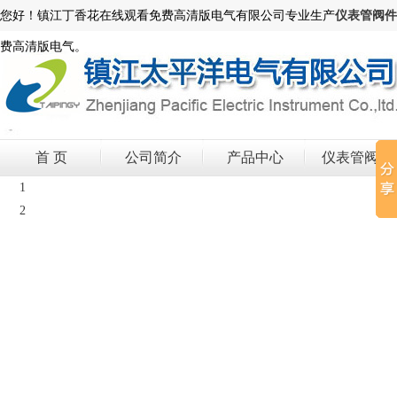
您好！镇江丁香花在线观看免费高清版电气有限公司专业生产
仪表管阀件
费高清版电气。
首 页
公司简介
产品中心
仪表管阀件
1
2