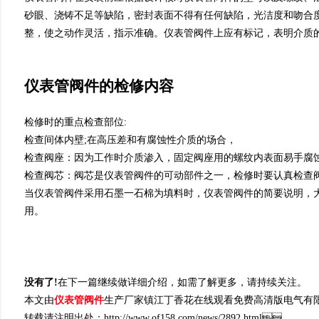
砂眼、浇铸不足等缺陷，密封表面不得有任何缺陷，光洁
整，使之动作灵活，指示准确。仪表管阀件上应有标记，表明
仪表管阀件的检修内容
检修时的重点检查部位:
检查间体内壁;在高压差和有腐蚀性介质的场合，
检查阀座：因为工作时介质渗入，固定阀座用的螺纹内表面易手
检查阀芯：阀芯是仪表管阀件的可动部件之一，检修时要认真检查阀芯
当仪表管阀件采用石墨一石棉为填料时，仪表管阀件的简要说明
用。
没有了!
在下一篇继续做详细介绍，如需了解更多，请持续关注。
本文由
仪表管阀件
生产厂家镇江丁香花在线观看免费高清版电气有限公司于2022
转载请注明出处：http://www.of158.com/news/2892.html。