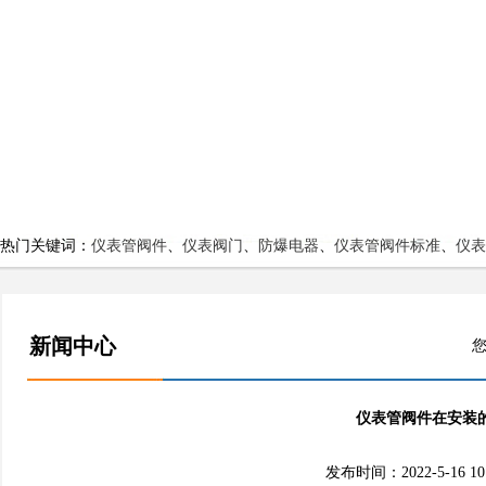
热门关键词：
仪表管阀件
、
仪表阀门
、
防爆电器
、
仪表管阀件标准
、
仪表
新闻中心
您
仪表管阀件在安装
发布时间：2022-5-16 