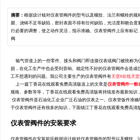
摘要：
根据设计核对仪表管阀件的型号以及螺纹、法兰和螺栓的规格和数量
眼、浇铸不足等缺陷，密封表面不得有任何缺陷，光洁度和
行必要的调整，使之动作灵活，指示准确。仪表管阀件上应有
阀
输气管道上的一些零件、接头和阀门即连接仪表或阀门被统称为
损，在化工生产中也会受到音响。稳定性不好的仪表管阀件会造成仪
工不想遇到的问题。我公司主要生产的仪表管阀件有
天堂8在线天堂
上一篇丁香花在线观看免费高清版送上的文章是
仪表管阀件一般
规格、参数等等，丁香花在线观看免费高清版将持续发布最新知识
仪表管阀件是石油化工企业广泛石油的仪表之一。仪表管饭件准确
于仪表管阀件还有很多的知识，下面镇江丁香花在线观看免费高清版
仪表管阀件的安装要求
仪表管阀件在安装前应根据设计核对仪表管阀件的型号以及螺纹、法兰和