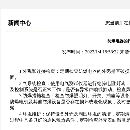
新闻中心
您当前所在
防爆电器的
发布时间：2022/1/4 15:58:22 来源:
1.外观和连接检查‌：定期检查防爆电器的外壳是否
固‌。
2.气系统检查‌：使用电气测试仪器进行绝缘电阻测
及控制系统是否正常工作，是否有异常声响或振动。检查风机的
3.防爆措施检查‌：检查防爆照明灯、开关、插座等
防爆电机及其他防爆设备是否存在损坏或老化现象，及时
聚‌‌‌。
4.环境维护‌：保持设备外壳及周围环境的清洁，定
过程中具备良好的通风散热条件，定期检查外壳表面温度是否