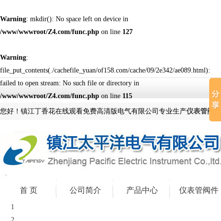
Warning
: mkdir(): No space left on device in
/www/wwwroot/Z4.com/func.php
on line
127
Warning
:
file_put_contents(./cachefile_yuan/of158.com/cache/09/2e342/ae089.html):
failed to open stream: No such file or directory in
/www/wwwroot/Z4.com/func.php
on line
115
您好！镇江丁香花在线观看免费高清版电气有限公司专业生产
仪表管阀件
首 页
公司简介
产品中心
仪表管阀件
1
2