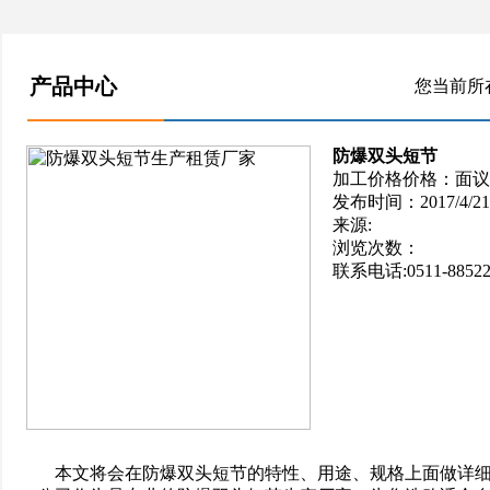
产品中心
您当前所
防爆双头短节
加工价格价格：面议
发布时间：2017/4/21 1
来源:
浏览次数：
联系电话:0511-88522
本文将会在防爆双头短节的特性、用途、规格上面做详细