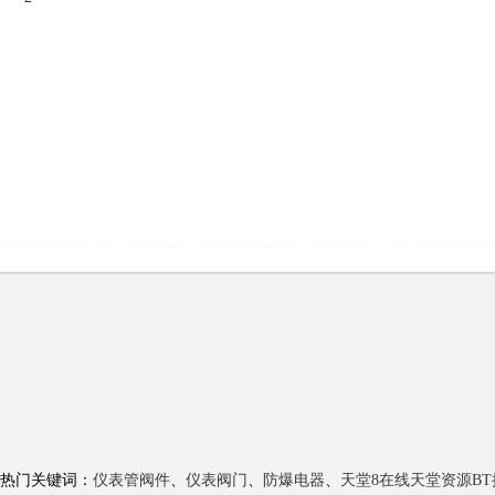
热门关键词：
仪表管阀件
、
仪表阀门
、
防爆电器
、
天堂8在线天堂资源BT