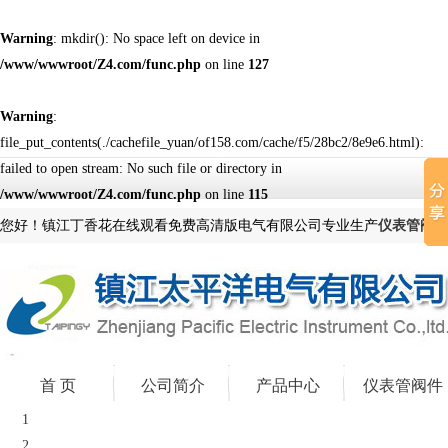
Warning
: mkdir(): No space left on device in
/www/wwwroot/Z4.com/func.php
on line
127
Warning
:
file_put_contents(./cachefile_yuan/of158.com/cache/f5/28bc2/8e9e6.html):
failed to open stream: No such file or directory in
/www/wwwroot/Z4.com/func.php
on line
115
您好！镇江丁香花在线观看免费高清版电气有限公司专业生产
仪表管阀件
首 页
公司简介
产品中心
仪表管阀件
1
2