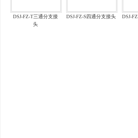
DSJ-FZ-T三通分支接
DSJ-FZ-S四通分支接头
DSJ-
头