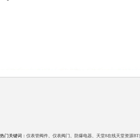
热门关键词：
仪表管阀件
、
仪表阀门
、
防爆电器
、
天堂8在线天堂资源BT