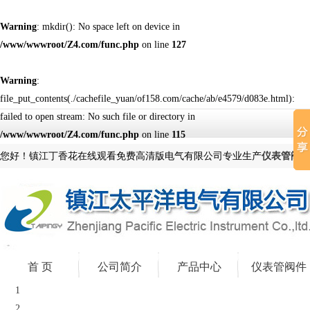
Warning
: mkdir(): No space left on device in
/www/wwwroot/Z4.com/func.php
on line
127
Warning
:
file_put_contents(./cachefile_yuan/of158.com/cache/ab/e4579/d083e.html):
failed to open stream: No such file or directory in
/www/wwwroot/Z4.com/func.php
on line
115
您好！镇江丁香花在线观看免费高清版电气有限公司专业生产
仪表管阀件
首 页
公司简介
产品中心
仪表管阀件
1
2