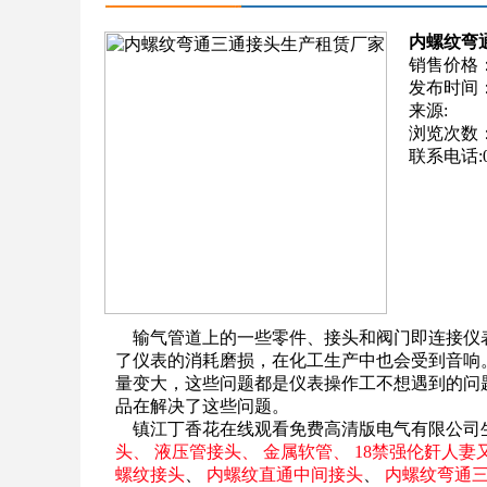
内螺纹弯
销售价格
发布时间：201
来源:
浏览次数
联系电话:051
输气管道上的一些零件、接头和阀门即连接仪
了仪表的消耗磨损，在化工生产中也会受到音响
量变大，这些问题都是仪表操作工不想遇到的问
品在解决了这些问题。
镇江丁香花在线观看免费高清版电气有限公司
头、
液压管接头、
金属软管、
18禁强伦姧人妻
螺纹接头
、
内螺纹直通中间接头
、
内螺纹弯通