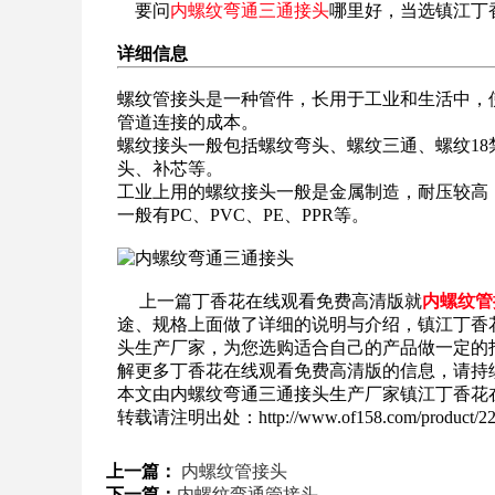
要问
内螺纹弯通三通接头
哪里好，当选镇江丁
详细信息
螺纹管接头是一种管件，长用于工业和生活中，
管道连接的成本。
螺纹接头一般包括螺纹弯头、螺纹三通、螺纹1
头、补芯等。
工业上用的螺纹接头一般是金属制造，耐压较高
一般有PC、PVC、PE、PPR等。
上一篇丁香花在线观看免费高清版就
内螺纹管
途、规格上面做了详细的说明与介绍，镇江丁香
头生产厂家，为您选购适合自己的产品做一定的
解更多丁香花在线观看免费高清版的信息，请持
本文由内螺纹弯通三通接头生产厂家镇江丁香花在线观看
转载请注明出处：http://www.of158.com/product/22
上一篇：
内螺纹管接头
下一篇：
内螺纹弯通管接头