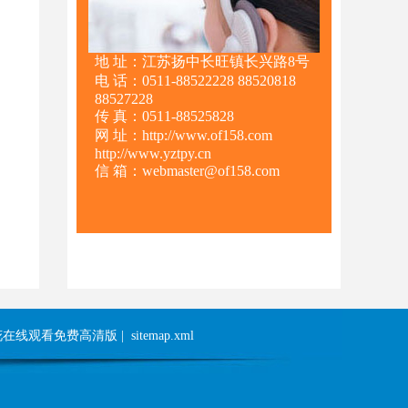
地 址：江苏扬中长旺镇长兴路8号
电 话：0511-88522228 88520818
88527228
传 真：0511-88525828
网 址：http://www.of158.com
http://www.yztpy.cn
信 箱：webmaster@of158.com
花在线观看免费高清版
|
sitemap.xml