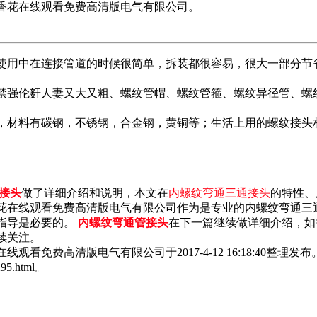
香花在线观看免费高清版电气有限公司。
使用中在连接管道的时候很简单，拆装都很容易，很大一部分节
8禁强伦姧人妻又大又粗、螺纹管帽、螺纹管箍、螺纹异径管、螺
，材料有碳钢，不锈钢，合金钢，黄铜等；生活上用的螺纹接头
接头
做了详细介绍和说明，本文在
内螺纹弯通三通接头
的特性、
花在线观看免费高清版电气有限公司作为是专业的内螺纹弯通三
指导是必要的。
内螺纹弯通管接头
在下一篇继续做详细介绍，如
续关注。
免费高清版电气有限公司于2017-4-12 16:18:40整理发布
95.html。