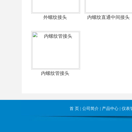
外螺纹接头
内螺纹直通中间接头
内螺纹管接头
首 页
|
公司简介
|
产品中心
|
仪表