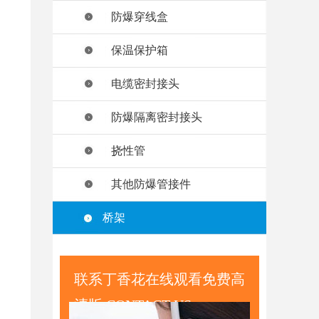
防爆穿线盒
保温保护箱
电缆密封接头
防爆隔离密封接头
挠性管
其他防爆管接件
桥架
联系丁香花在线观看免费高
清版 CONTACT US