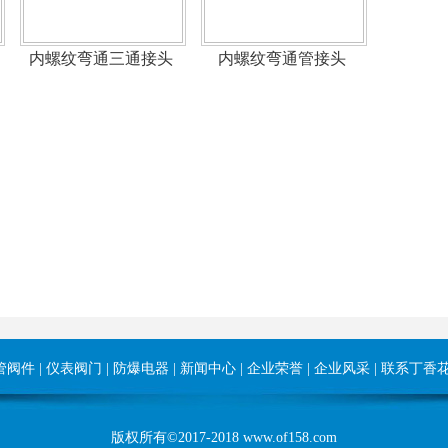
内螺纹弯通三通接头
内螺纹弯通管接头
管阀件
|
仪表阀门
|
防爆电器
|
新闻中心
|
企业荣誉
|
企业风采
|
联系丁香
版权所有©2017-2018 www.of158.com