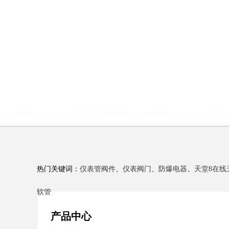
热门关键词：
仪表管阀件
、
仪表阀门
、
防爆电器
、
天堂8在线
软管
产品中心