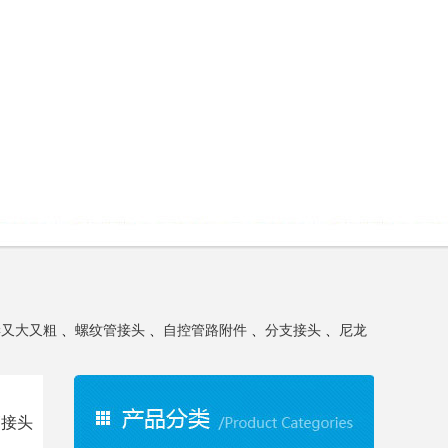
妻又大又粗
、
螺纹管接头
、
自控管路附件
、
分支接头
、
尼龙
管接头