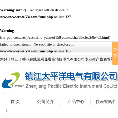
Warning
: mkdir(): No space left on device in
/www/wwwroot/Z4.com/func.php
on line
127
Warning
:
file_put_contents(./cachefile_yuan/of158.com/cache/38/cfee2/8e403.html):
failed to open stream: No such file or directory in
/www/wwwroot/Z4.com/func.php
on line
115
您好！镇江丁香花在线观看免费高清版电气有限公司专业生产
仪表管阀件
首 页
公司简介
产品中心
仪表管阀件
1
2