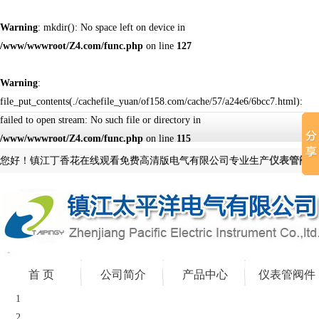
Warning
: mkdir(): No space left on device in
/www/wwwroot/Z4.com/func.php
on line
127
Warning
:
file_put_contents(./cachefile_yuan/of158.com/cache/57/a24e6/6bcc7.html):
failed to open stream: No such file or directory in
/www/wwwroot/Z4.com/func.php
on line
115
您好！镇江丁香花在线观看免费高清版电气有限公司专业生产
仪表管阀件
首 页
公司简介
产品中心
仪表管阀件
1
2