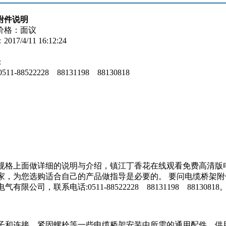
附件说明
价格：面议
7/4/11 16:12:24
：
11-88522228 88131198 88130818
规格上面做详细的说明与介绍，镇江丁香花在线观看免费高清版
家，为您选购适合自己的产品做指导是必要的。 要问电缆桥架附
联系电话:0511-88522228 88131198 88130818
子和连接、紧固螺栓等一些电缆桥架安装中所需的通用配件，供