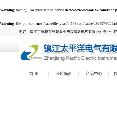
Warning
: mkdir(): No space left on device in
/www/wwwroot/Z4.com/func.
Warning
: file_put_contents(./cachefile_yuan/of158.com/cache/a3/f5974/222ad.
您好！镇江丁香花在线观看免费高清版电气有限公司专业生
首 页
公司简介
产品中心