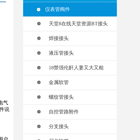
仪表管阀件
天堂8在线天堂资源BT接头
焊接接头
液压管接头
18禁强伦姧人妻又大又粗
金属软管
螺纹管接头
电气
件说
自控管路附件
。
分支接头
用户