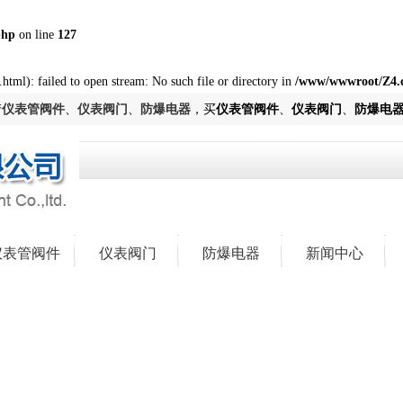
php
on line
127
html): failed to open stream: No such file or directory in
/www/wwwroot/Z4.
产
仪表管阀件
、
仪表阀门
、
防爆电器
，买
仪表管阀件
、
仪表阀门
、
防爆电
仪表管阀件
仪表阀门
防爆电器
新闻中心