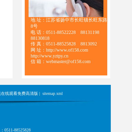
地 址：江苏省扬中市长旺镇长旺东路
8号
电 话：0511-88522228 88131198
88130818
传 真：0511-88525828 8813092
网 址：http://www.of158.com
http://www.yztpy.cn
信 箱：webmaster@of158.com
花在线观看免费高清版
|
sitemap.xml
511-88525828