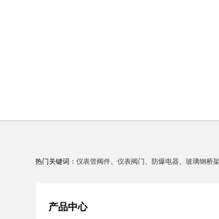
热门关键词：
仪表管阀件
、
仪表阀门
、
防爆电器
、
玻璃钢桥
产品中心