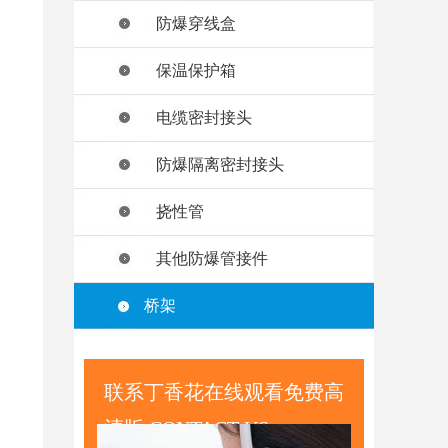
防爆穿线盒
保温保护箱
电缆密封接头
防爆隔离密封接头
挠性管
其他防爆管接件
桥架
联系丁香花在线观看免费高
清版 CONTACT US