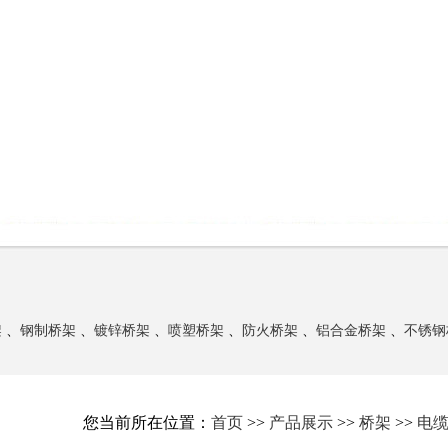
架
、
钢制桥架
、
镀锌桥架
、
喷塑桥架
、
防火桥架
、
铝合金桥架
、
不锈钢
您当前所在位置：
首页
>>
产品展示
>>
桥架
>>
电