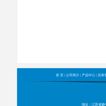
首 页
|
公司简介
|
产品中心
|
仪表
地址：江苏省扬中市长旺