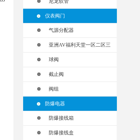
尼龙软管
仪表阀门
气源分配器
亚洲AV福利天堂一区二区三
球阀
截止阀
阀组
防爆电器
防爆接线箱
防爆接线盒