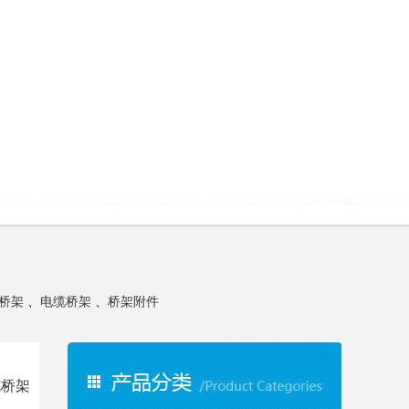
桥架
、
电缆桥架
、
桥架附件
缆桥架