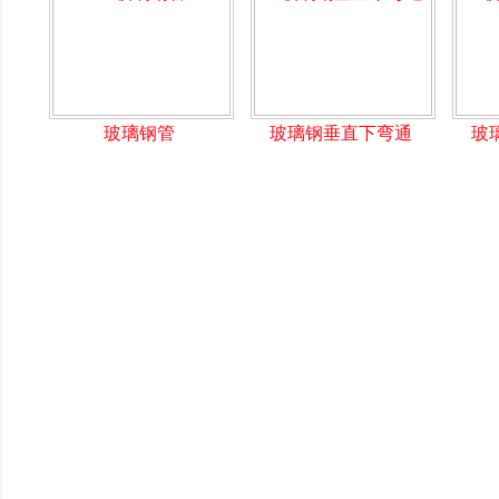
玻璃钢管
玻璃钢垂直下弯通
玻