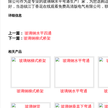
限公司作为是专业的玻璃钢水平弯通生产厂家，为您选购适
好，当选镇江丁香花在线观看免费高清版电气有限公司，联系电话:0511
详细信息
上一篇：
玻璃钢水平四通
下一篇：
玻璃钢梯式桥架
相关产品
玻璃钢梯式桥架
玻璃钢水平弯通
玻