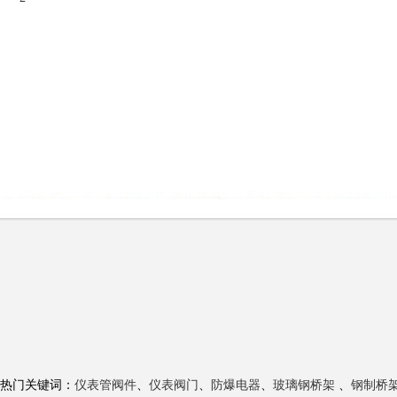
热门关键词：
仪表管阀件
、
仪表阀门
、
防爆电器
、
玻璃钢桥架
、
钢制桥