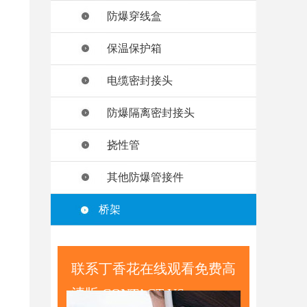
防爆穿线盒
保温保护箱
电缆密封接头
防爆隔离密封接头
挠性管
其他防爆管接件
桥架
联系丁香花在线观看免费高
清版 CONTACT US