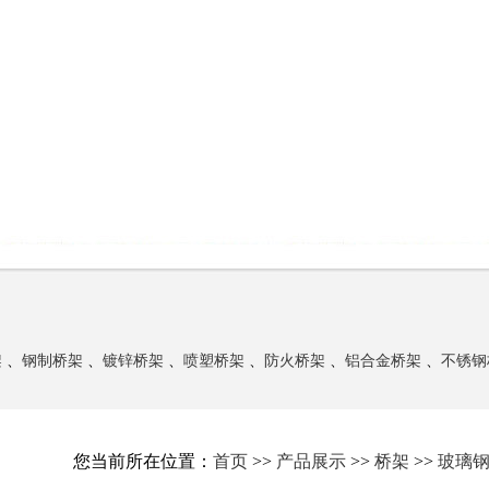
架
、
钢制桥架
、
镀锌桥架
、
喷塑桥架
、
防火桥架
、
铝合金桥架
、
不锈钢
您当前所在位置：
首页
>>
产品展示
>>
桥架
>>
玻璃