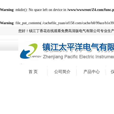
Warning
: mkdir(): No space left on device in
/www/wwwroot/Z4.com/func.
Warning
: file_put_contents(./cachefile_yuan/of158.com/cache/b8/99ace/b1e39.
您好！镇江丁香花在线观看免费高清版电气有限公司专业生
首 页
公司简介
产品中心