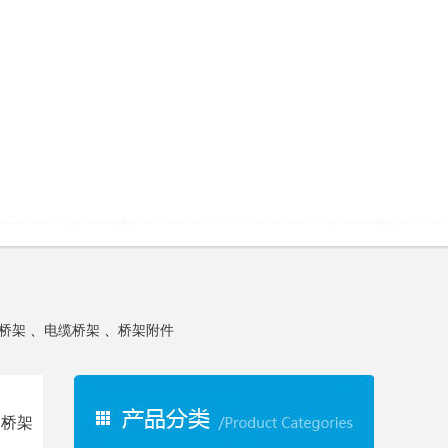
桥架
、
电缆桥架
、
桥架附件
钢桥架