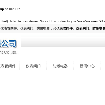
php
on line
127
html): failed to open stream: No such file or directory in
/www/wwwroot/Z4.
产
仪表管阀件
、
仪表阀门
、
防爆电器
，买
仪表管阀件
、
仪表阀门
、
防爆电
仪表管阀件
仪表阀门
防爆电器
新闻中心