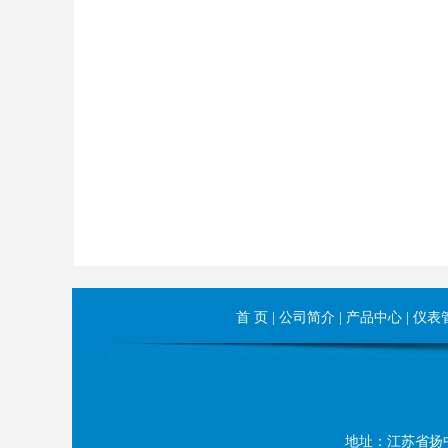
首 页
|
公司简介
|
产品中心
|
仪表
地址：江苏省扬中市长旺