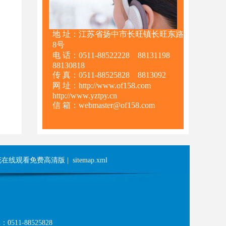
地 址：江苏省扬中市长旺镇长旺东路
8号
电 话：0511-88522228 88131198
88130818
传 真：0511-88525828 8813092
网 址：http://www.of158.com
http://www.yztpy.cn
信 箱：webmaster@of158.com
花在线观看免费高清版
|
sitemap.xml
511-88525828