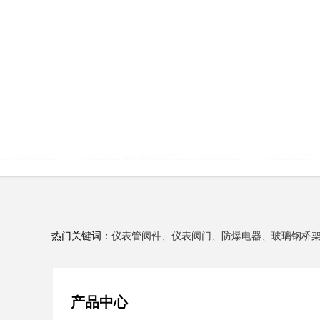
热门关键词：
仪表管阀件
、
仪表阀门
、
防爆电器
、
玻璃钢桥
产品中心