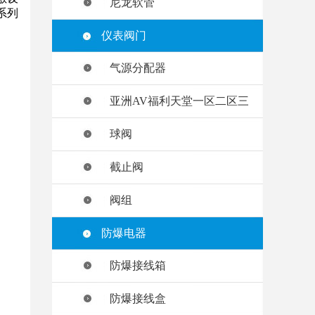
尼龙软管
系列
仪表阀门
气源分配器
亚洲AV福利天堂一区二区三
球阀
截止阀
阀组
防爆电器
防爆接线箱
防爆接线盒