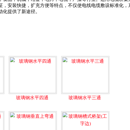
证，安装快捷，扩充方便等特点，不仅使电线电缆敷设标准化，
动化提供了新途径。
玻璃钢水平四通
玻璃钢水平三通